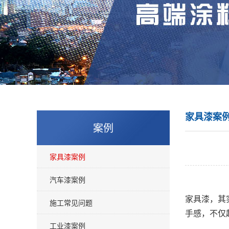
家具漆案
案例
家具漆案例
汽车漆案例
家具漆，其
施工常见问题
手感，不仅
工业漆案例