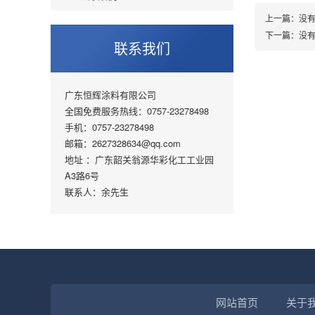
上一篇：没
下一篇：没
联系我们
广东恒辉涂料有限公司
全国免费服务热线：0757-23278498
手机：0757-23278498
邮箱：2627328634@qq.com
地址 ：广东韶关翁源华彩化工工业园
A3路6号
联系人：余先生
网站首页
关于