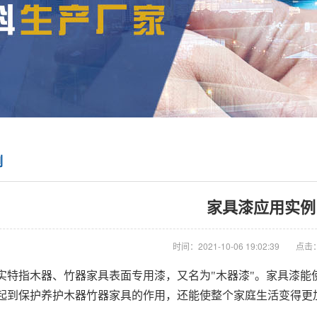
例
家具漆应用实例
时间：2021-10-06 19:02:39
点击：
实特指木器、竹器家具表面专用漆，又名为"
木器漆
"。家具漆能
起到保护养护木器竹器家具的作用，还能使整个家庭生活变得更加